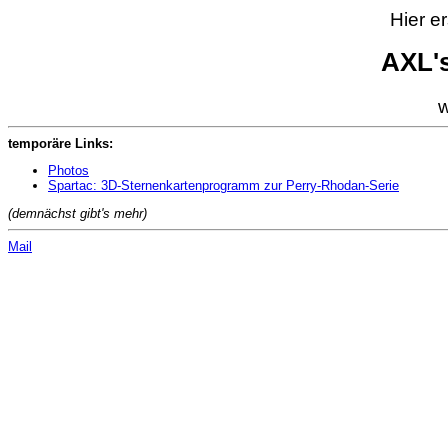
Hier e
AXL'
w
temporäre Links:
Photos
Spartac: 3D-Sternenkartenprogramm zur Perry-Rhodan-Serie
(demnächst gibt's mehr)
Mail